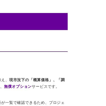
加え、
現市況下の「概算価格」、「調
る、
無償オプション
サービスです。
否が一覧で確認できるため、プロジェ