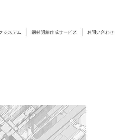
ックシステム
鋼材明細作成サービス
お問い合わせ