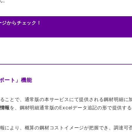
ん。
ージからチェック！
ポート」
機能
ることで、通常版の本サービスにて提供される鋼材明細に
情報
を、鋼材明細通常版のExcelデータ追記の形で提供す
報により、概算の鋼材コストイメージが把握でき、調達可