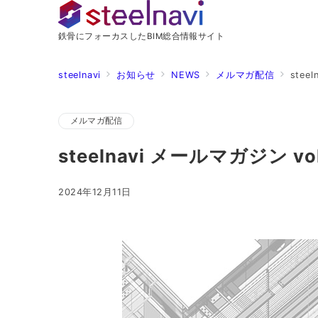
鉄骨にフォーカスしたBIM総合情報サイト
steelnavi
お知らせ
NEWS
メルマガ配信
stee
メルマガ配信
steelnavi メールマガジン vol
2024年12月11日