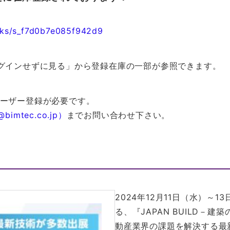
tocks/s_f7d0b7e085f942d9
グインせずに見る」から登録在庫の一部が参照できます。
ーザー登録が必要です。
@bimtec.co.jp）
までお問い合わせ下さい。
2024年12月11日（水）～
る、『JAPAN BUILD－
動産業界の課題を解決する最