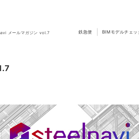
鉄急便
BIMモデルチェ
lnavi メールマガジン vol.7
.7