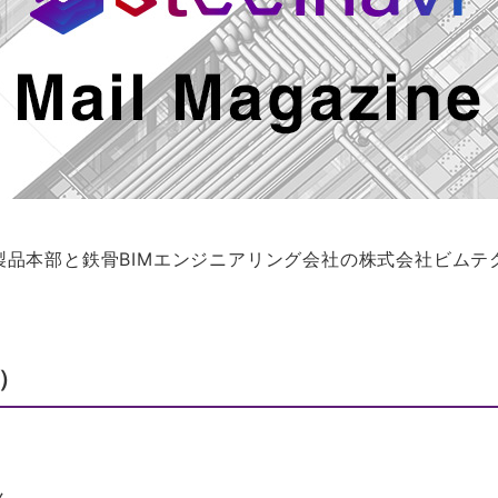
鉄鋼製品本部と鉄骨BIMエンジニアリング会社の株式会社ビム
）