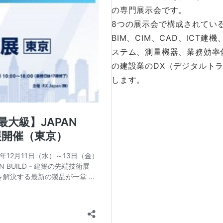
の専門展示会です。
8つの展示会で構成されてい
BIM、CIM、CAD、ICT
ステム、測量機器、業務効率
の建設業のDX（デジタルト
します。