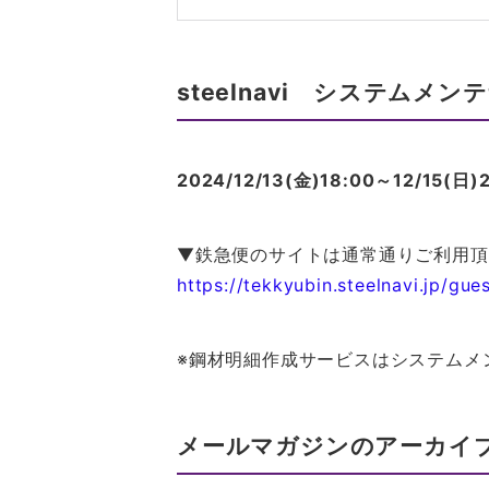
steelnavi システムメ
2024/12/13(
金)18:00～12/15(
▼鉄急便のサイトは通常通りご利用頂
https://tekkyubin.steelnavi.jp/gue
※鋼材明細作成サービスはシステムメ
メールマガジンのアーカイ