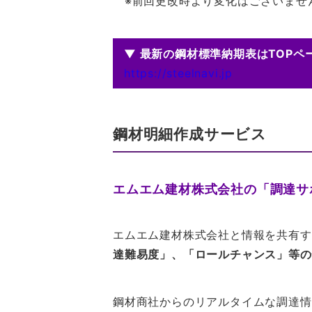
※前回更改時より変化はございませ
▼ 最新の鋼材標準納期表はTOPペ
https://steelnavi.jp
鋼材明細作成サービス
エムエム建材株式会社の
「調達サ
エムエム建材株式会社と情報を共有す
達難易度」、「ロールチャンス」等の
鋼材商社からのリアルタイムな調達情