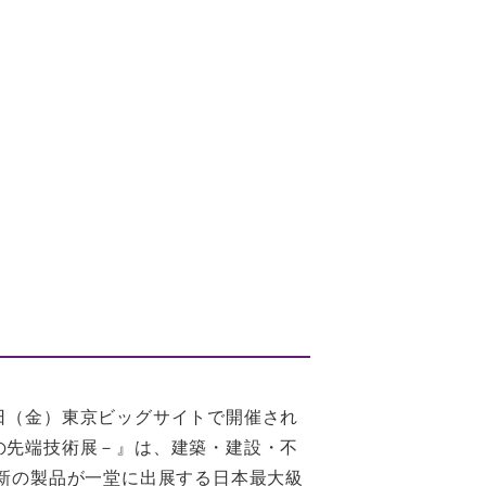
13日（金）東京ビッグサイトで開催され
建築の先端技術展－』は、建築・建設・不
新の製品が一堂に出展する日本最大級