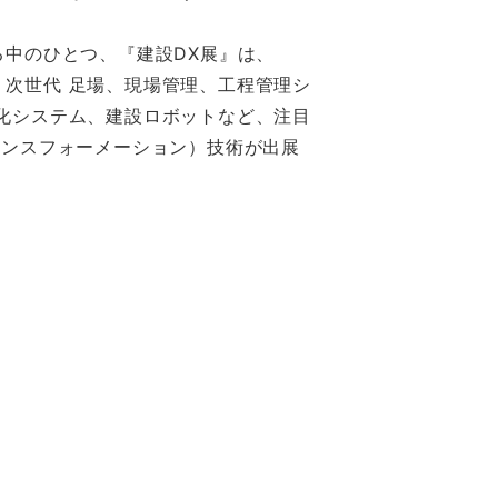
る中のひとつ、『建設DX展』は、
建機、次世代 足場、現場管理、工程管理シ
化システム、建設ロボットなど、注目
ランスフォーメーション）技術が出展