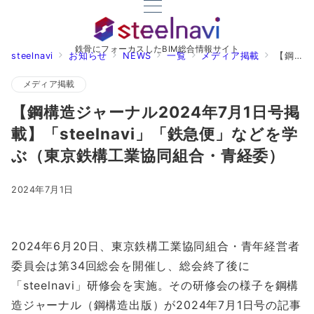
鉄骨にフォーカスしたBIM総合情報サイト
steelnavi
お知らせ
NEWS
一覧
メディア掲載
【鋼構造ジャーナル2024年7月1日号掲載】「steelnavi」「鉄急便」などを学ぶ（東京鉄構工業協同組合・青経委）
メディア掲載
【鋼構造ジャーナル2024年7月1日号掲
載】「steelnavi」「鉄急便」などを学
ぶ（東京鉄構工業協同組合・青経委）
2024年7月1日
2024年6月20日、東京鉄構工業協同組合・青年経営者
委員会は第34回総会を開催し、総会終了後に
「steelnavi」研修会を実施。その研修会の様子を鋼構
造ジャーナル（鋼構造出版）が2024年7月1日号の記事