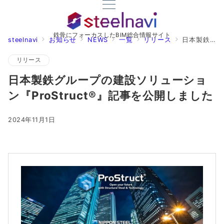
鉄骨にフォーカスしたBIM総合情報サイト
steelnavi
お知らせ
NEWS
一覧
リリース
日本製鉄グループの建設ソリューション『ProStruct®』記事を公開しました
リリース
日本製鉄グループの建設ソリューショ
ン『ProStruct®』記事を公開しました
2024年11月1日